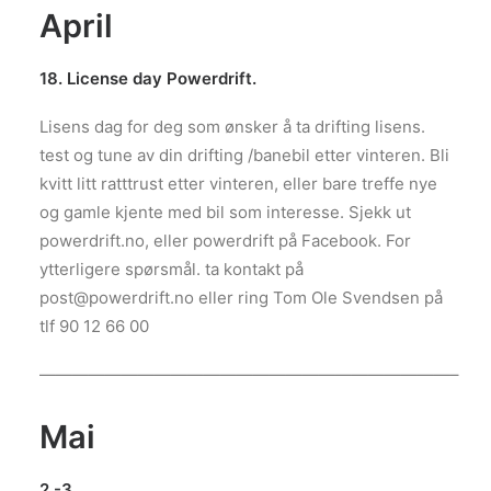
April
18. License day Powerdrift.
Lisens dag for deg som ønsker å ta drifting lisens.
test og tune av din drifting /banebil etter vinteren. Bli
kvitt litt ratttrust etter vinteren, eller bare treffe nye
og gamle kjente med bil som interesse. Sjekk ut
powerdrift.no, eller powerdrift på Facebook. For
ytterligere spørsmål. ta kontakt på
post@powerdrift.no eller ring Tom Ole Svendsen på
tlf 90 12 66 00
—————————————————————————–
Mai
2.-3.