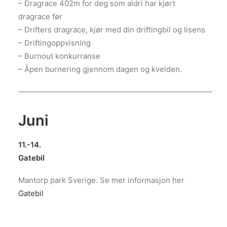
– Dragrace 402m for deg som aldri har kjørt
dragrace før
– Drifters dragrace, kjør med din driftingbil og lisens
– Driftingoppvisning
– Burnout konkurranse
– Åpen burnering gjennom dagen og kvelden.
—————————————————————————–
Juni
11.-14.
Gatebil
Mantorp park Sverige. Se mer informasjon her
Gatebil