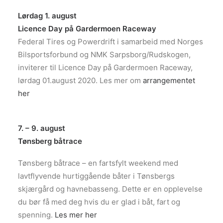
Lørdag 1. august
Licence Day på Gardermoen Raceway
Federal Tires og Powerdrift i samarbeid med Norges
Bilsportsforbund og NMK Sarpsborg/Rudskogen,
inviterer til Licence Day på Gardermoen Raceway,
lørdag 01.august 2020. Les mer om
arrangementet
her
7. – 9. august
Tønsberg båtrace
Tønsberg båtrace – en fartsfylt weekend med
lavtflyvende hurtiggående båter i Tønsbergs
skjærgård og havnebasseng. Dette er en opplevelse
du bør få med deg hvis du er glad i båt, fart og
spenning.
Les mer her