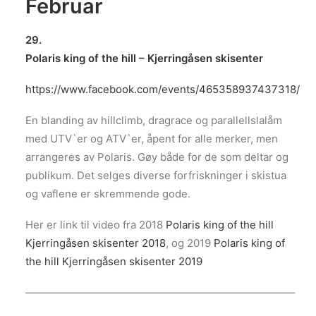
Februar
29.
Polaris king of the hill – Kjerringåsen skisenter
https://www.facebook.com/events/465358937437318/
En blanding av hillclimb, dragrace og parallellslalåm
med UTV`er og ATV`er, åpent for alle merker, men
arrangeres av Polaris. Gøy både for de som deltar og
publikum. Det selges diverse forfriskninger i skistua
og vaflene er skremmende gode.
Her er link til video fra 2018
Polaris king of the hill
Kjerringåsen skisenter 2018
, og 2019
Polaris king of
the hill Kjerringåsen skisenter 2019
—————————————————————————–