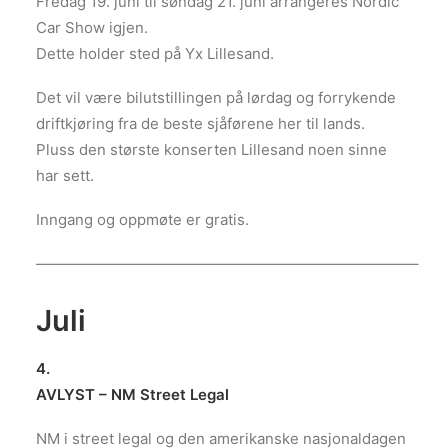
Fredag 19. juni til søndag 21. juni arrangeres Nordic
Car Show igjen.
Dette holder sted på Yx Lillesand.
Det vil være bilutstillingen på lørdag og forrykende
driftkjøring fra de beste sjåførene her til lands.
Pluss den største konserten Lillesand noen sinne
har sett.
Inngang og oppmøte er gratis.
—————————————————————————–
Juli
4.
AVLYST – NM Street Legal
NM i street legal og den amerikanske nasjonaldagen