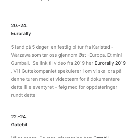
20.-24.
Eurorally
5 land på 5 dager, en festlig biltur fra Karlstad -
Warzawa som tar oss gjennom Øst -Europa. Et mini
Gumball. Se link til video fra 2019 her
Eurorally 2019
. Vi i Guttekompaniet spekulerer i om vi skal dra på
denne turen med et videoteam for å dokumentere
dette lille eventyret – følg med for oppdateringer
rundt dette!
22.-24.
Gatebil