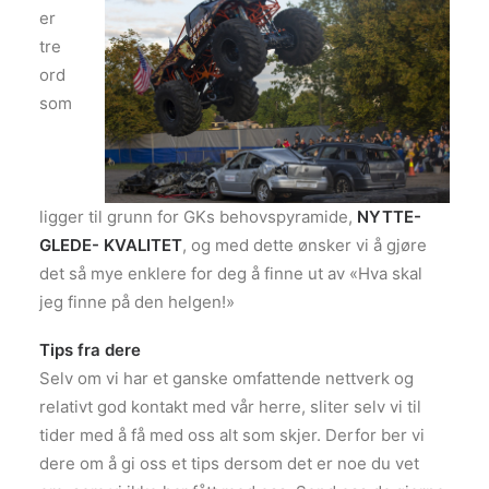
er
tre
ord
som
ligger til grunn for GKs behovspyramide,
NYTTE-
GLEDE- KVALITET
, og med dette ønsker vi å gjøre
det så mye enklere for deg å finne ut av «Hva skal
jeg finne på den helgen!»
Tips fra dere
Selv om vi har et ganske omfattende nettverk og
relativt god kontakt med vår herre, sliter selv vi til
tider med å få med oss alt som skjer. Derfor ber vi
dere om å gi oss et tips dersom det er noe du vet