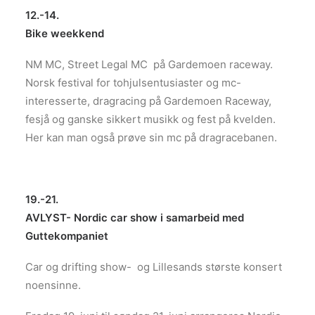
12.-14.
Bike weekkend
NM MC, Street Legal MC på Gardemoen raceway.
Norsk festival for tohjulsentusiaster og mc-
interesserte, dragracing på Gardemoen Raceway,
fesjå og ganske sikkert musikk og fest på kvelden.
Her kan man også prøve sin mc på dragracebanen.
19.-21.
AVLYST- Nordic car show i samarbeid med
Guttekompaniet
Car og drifting show- og Lillesands største konsert
noensinne.