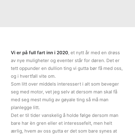
Vi er på full fart inn i 2020
, et nytt år med en drøss
av nye muligheter og eventer står for døren. Det er
tett oppunder en dullion ting vi gutta bør få med oss,
og i hvertfall vite om.
Som litt over middels interessert i alt som beveger
seg med motor, vet jeg selv at dersom man skal få
med seg mest mulig av gøyale ting så må man
planlegge litt.
Det er til tider vanskelig å holde følge dersom man
bare har èn gren eller et interessefelt, men helt
ærlig, hvem av oss gutta er det som bare synes at