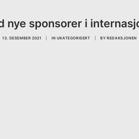
nye sponsorer i internasjo
13. DESEMBER 2021
|
IN
UKATEGORISERT
|
BY
REDAKSJONEN