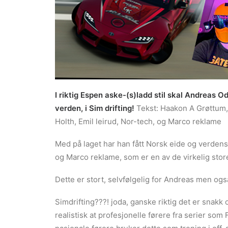
I riktig Espen aske-(s)ladd stil skal Andreas 
verden, i Sim drifting!
Tekst: Haakon A Grøttum
Holth, Emil leirud, Nor-tech, og Marco reklame
Med på laget har han fått Norsk eide og verdens
og Marco reklame, som er en av de virkelig store 
Dette er stort, selvfølgelig for Andreas men også
Simdrifting???! joda, ganske riktig det er snakk 
realistisk at profesjonelle førere fra serier so