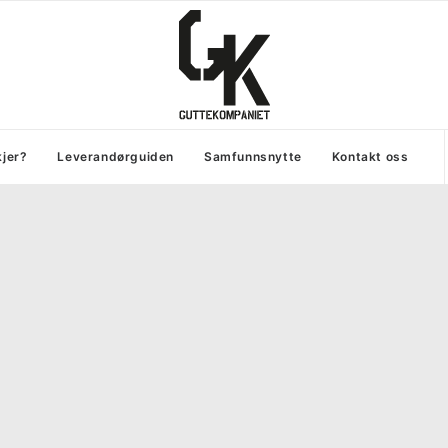
kjer?
Leverandørguiden
Samfunnsnytte
Kontakt oss