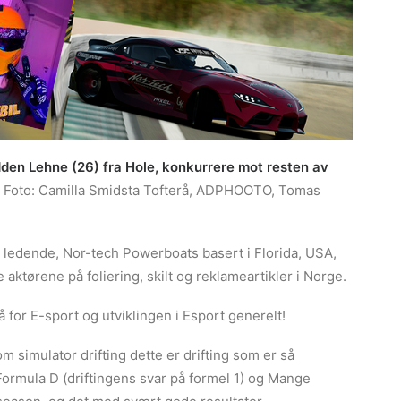
Odden Lehne (26) fra Hole, konkurrere mot resten av
, Foto: Camilla Smidsta Tofterå, ADPHOOTO, Tomas
 ledende, Nor-tech Powerboats basert i Florida, USA,
aktørene på foliering, skilt og reklameartikler i Norge.
 for E-sport og utviklingen i Esport generelt!
om simulator drifting dette er drifting som er så
m Formula D (driftingens svar på formel 1) og Mange